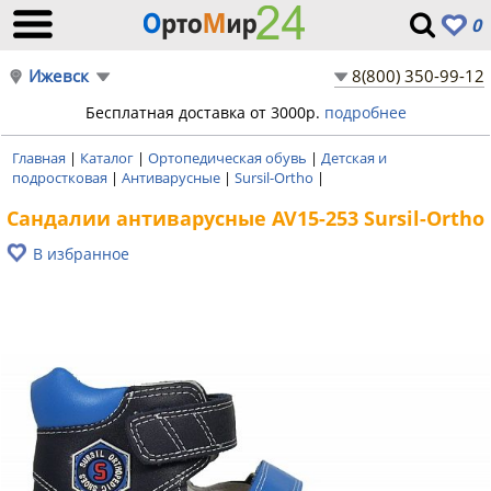
0
Ижевск
8(800) 350-99-12
Бесплатная доставка от 3000р.
подробнее
Главная
|
Каталог
|
Ортопедическая обувь
|
Детская и
подростковая
|
Антиварусные
|
Sursil-Ortho
|
Сандалии антиварусные AV15-253 Sursil-Ortho
В избранное