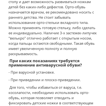
стопу и дает возможность развиваться ножкам
детей без каких-либо дефектов. Орто-обувь
назначается врачом, ее рекомендовано носить с
раннего детства. Не стоит забывать
использование орто-стельки вкладного типа.
Можно применять готовую стельку, либо сделать
ее индивидуально. Наличие 3-х застежек-липучек
"велькро" отлично работает с открытым носом,
когда пальцы остаются свободными. Такая обувь
имеет увеличенную полноту и полную
раскрываемость.
При каких показаниях требуется
применение антиварусной обуви?
- При варусной установке.
- При приведении и плоско-приведении.
Для того, чтобы избавиться от варуса, т.е.
косолапости, необходимо использовать орто-
обувь, которая позволяет отводить и
фиксировать детские ножки в соответствующем