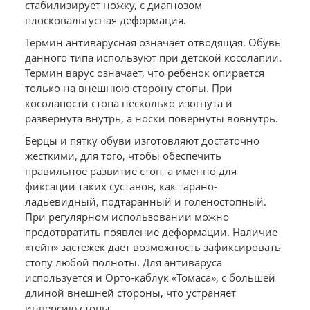
стабилизирует ножку, с диагнозом
плосковальгусная деформация.
Термин антиварусная означает отводящая. Обувь
данного типа используют при детской косолапии.
Термин варус означает, что ребенок опирается
только на внешнюю сторону стопы. При
косолапости стопа несколько изогнута и
развернута внутрь, а носки повернуты вовнутрь.
Берцы и пятку обуви изготовляют достаточно
жесткими, для того, чтобы обеспечить
правильное развитие стоп, а именно для
фиксации таких суставов, как тарано-
ладьевидный, подтаранный и голеностопный.
При регулярном использовании можно
предотвратить появление деформации. Наличие
«тейп» застежек дает возможность зафиксировать
стопу любой полноты. Для антиваруса
используется и Орто-каблук «Томаса», с большей
длиной внешней стороны, что устраняет
инверсию стопы.