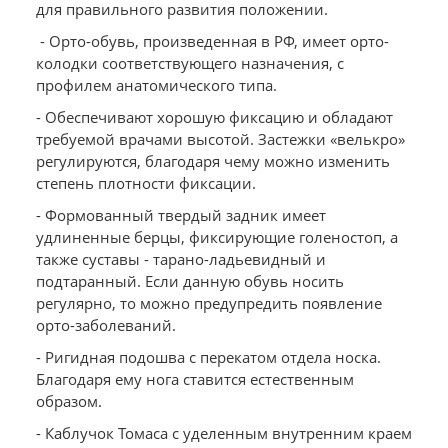
для правильного развития положении.
- Орто-обувь, произведенная в РФ, имеет орто-
колодки соответствующего назначения, с
профилем анатомического типа.
- Обеспечивают хорошую фиксацию и обладают
требуемой врачами высотой. Застежки «велькро»
регулируются, благодаря чему можно изменить
степень плотности фиксации.
- Формованный твердый задник имеет
удлиненные берцы, фиксирующие голеностоп, а
также суставы - тарано-ладьевидный и
подтаранный. Если данную обувь носить
регулярно, то можно предупредить появление
орто-заболеваний.
- Ригидная подошва с перекатом отдела носка.
Благодаря ему нога ставится естественным
образом.
- Каблучок Томаса с уделенным внутренним краем