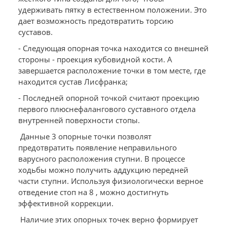
удерживать пятку в естественном положении. Это
дает возможность предотвратить торсию
суставов.
- Следующая опорная точка находится со внешней
стороны - проекция кубовидной кости. А
завершается расположение точки в том месте, где
находится сустав Лисфранка;
- Последней опорной точкой считают проекцию
первого плюснефалангового суставного отдела
внутренней поверхности стопы.
Данные 3 опорные точки позволят
предотвратить появление неправильного
варусного расположения ступни. В процессе
ходьбы можно получить аддукцию передней
части ступни. Используя физиологически верное
отведение стоп на 8 , можно достигнуть
эффективной коррекции.
Наличие этих опорных точек верно формирует