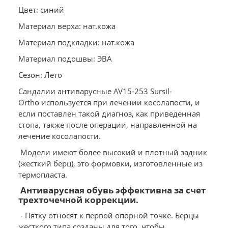
Цвет: синий
Материал верха: нат.кожа
Материал подкладки: нат.кожа
Материал подошвы: ЭВА
Сезон: Лето
Сандалии антиварусные AV15-253 Sursil-
Ortho используется при лечении косолапости, и
если поставлен такой диагноз, как приведенная
стопа, также после операции, направленной на
лечение косолапости.
Модели имеют более высокий и плотный задник
(жесткий берц), это формовки, изготовленные из
термопласта.
Антиварусная обувь эффективна за счет
трехточечной коррекции.
- Пятку относят к первой опорной точке. Берцы
жесткого типа созданы для того, чтобы