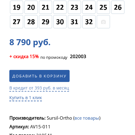
8 790 руб.
+ скидка 15%
202003
по промокоду
ДОБАВИТЬ В КОРЗИНУ
В кредит от 393 руб. в месяц
Купить в 1 клик
Производитель:
Sursil-Ortho
(
все товары
)
Артикул:
AV15-011