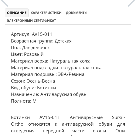
ОПИСАНИЕ
ХАРАКТЕРИСТИКИ
ДОКУМЕНТЫ
ЭЛЕКТРОННЫЙ СЕРТИФИКАТ
Артикул: AV15-011
Возрастная группа: Детская
Пол: Для девочек
Цвет: Розовый
Материал верха: Натуральная кожа
Материал подкладки: натуральная кожа
Материал подошвы: ЭВА/Резина
Сезон: Осень-Весна
Вид обуви: Ботинки
Назначение: Антиварусная обувь
Полнота: M
Ботинки AV15-011 Антиварусные Sursil-
Ortho относятся к антиварусной обуви для
отведения передней части стопы. Они