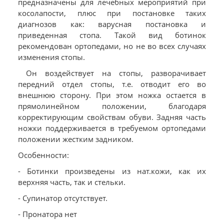
предназначены для лечебных мероприятий при
косолапости, плюс при постановке таких
диагнозов как: варусная постановка и
приведенная стопа. Такой вид ботинок
рекомендован ортопедами, но не во всех случаях
изменения стопы.
Он воздействует на стопы, разворачивает
передний отдел стопы, т.е. отводит его во
внешнюю сторону. При этом ножка остается в
прямолинейном положении, благодаря
корректирующим свойствам обуви. Задняя часть
ножки поддерживается в требуемом ортопедами
положении жестким задником.
Особенности:
- Ботинки произведены из нат.кожи, как их
верхняя часть, так и стельки.
- Супинатор отсутствует.
- Пронатора нет