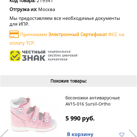
Код товара:
219541
Отгрузка из:
Москва
Мы предоставляем все необходимые документы
для ИПР.
Принимаем
Электронный Сертификат
ФСС на
оплату ТСР.
Похожие товары:
босоножки антиварусные
AV15-016 Sursil-Ortho
5 990 руб.
В корзину