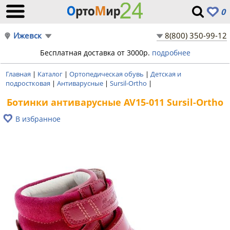
0
Ижевск
8(800) 350-99-12
Бесплатная доставка от 3000р.
подробнее
Главная
|
Каталог
|
Ортопедическая обувь
|
Детская и
подростковая
|
Антиварусные
|
Sursil-Ortho
|
Ботинки антиварусные AV15-011 Sursil-Ortho
В избранное