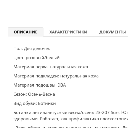
ОПИСАНИЕ
ХАРАКТЕРИСТИКИ
ДОКУМЕНТЫ
Пол: Для девочек
Цвет: розовый/белый
Материал верха: натуральная кожа
Материал подкладки: натуральная кожа
Материал подошвы: ЭВА
Сезон: Осень-Весна
Вид обуви: Ботинки
Ботинки антивальгусные весна/осень 23-207 Sursil-
здоровыми. Работает, как профилактика плоскостопия,
Верх обуви и стельки выполнены из нат.кожи. Де