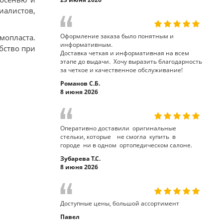
иалистов,
Оформление заказа было понятным и
мопласта.
информативным.
бство при
Доставка четкая и информативная на всем
этапе до выдачи. Хочу выразить благодарность
за четкое и качественное обслуживание!
Романов С.Б.
8 июня 2026
Оперативно доставили оригинальные
стельки, которые не смогла купить в
городе ни в одном ортопедическом салоне.
Зубарева Т.С.
8 июня 2026
Доступные цены, большой ассортимент
Павел