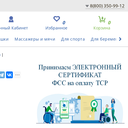
8(800) 350-99-12
0
0
чный Кабинет
Избранное
Корзина
ушки
Массажеры и мячи
Для спорта
Для беременных
o
|