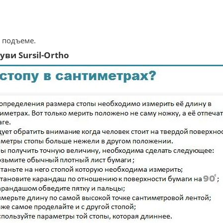
в подъеме.
ви Sursil-Ortho