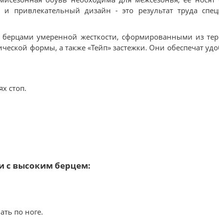
и привлекательный дизайн - это результат труда спец
 берцами умеренной жесткости, сформированными из тер
ической формы, а также «Тейп» застежки. Они обеспечат удо
х стоп.
и с высоким берцем:
ать по ноге.