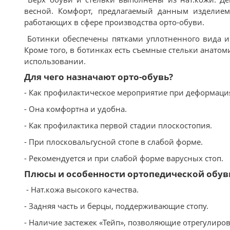
весной. Комфорт, предлагаемый данным изделием 
работающих в сфере производства орто-обуви.
Ботинки обеспечены пятками уплотненного вида и
Кроме того, в ботинках есть съемные стельки анатом
использовании.
Для чего назначают орто-обувь?
- Как профилактическое мероприятие при деформация
- Она комфортна и удобна.
- Как профилактика первой стадии плоскостопия.
- При плосковальгусной стопе в слабой форме.
- Рекомендуется и при слабой форме варусных стоп.
Плюсы и особенности ортопедической обув
- Нат.кожа высокого качества.
- Задняя часть и берцы, поддерживающие стопу.
- Наличие застежек «Тейп», позволяющие отрегулиров