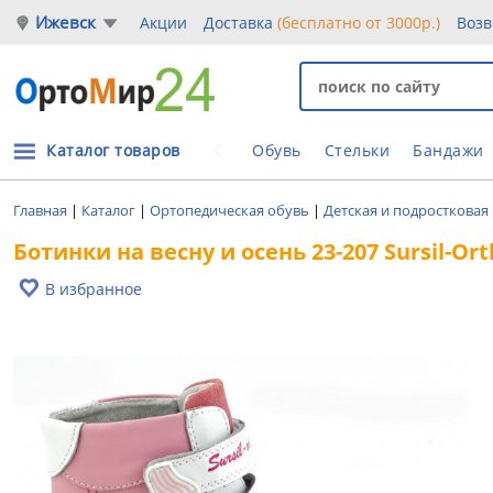
Ижевск
Акции
Доставка
(бесплатно от 3000р.)
Возв
Каталог товаров
Обувь
Стельки
Бандажи
Главная
|
Каталог
|
Ортопедическая обувь
|
Детская и подростковая
Ботинки на весну и осень 23-207 Sursil-Or
В избранное