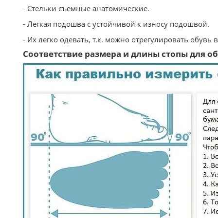
- Стельки съемные анатомические.
- Легкая подошва с устойчивой к износу подошвой.
- Их легко одевать, т.к. можно отрегулировать обувь 
Соответствие размера и длины стопы для обу