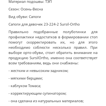
Материал подошвы: ТЭП
Сезон: Осень-Весна
Вид обуви: Сапоги
Сапоги для девочек 23-224-2 Sursil-Ortho
Правильно подобранные полуботинки для
профилактики недостатков в формировании стоп
помогут скорректировать их, но для этого
необходимо соблюсти несколько правил. При
выборе орто-обуви, стоит обратить внимание на
продукцию SursilOrtho, именно она соответствует
всем требованиям, ведь они снабжены:
- жестким и невысоким задником;
- мягкими берцами;
- каблуком Томаса;
- корректирующим супинатором;
- она сделана из натуральных материалов;