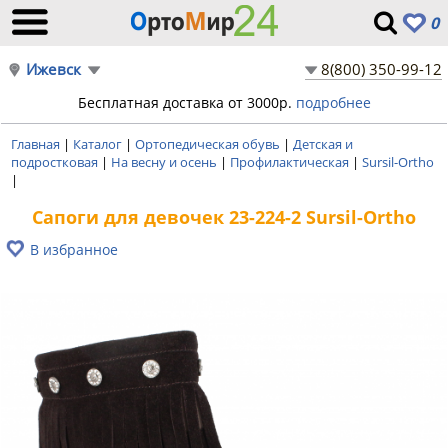
0
Ижевск
8(800) 350-99-12
Бесплатная доставка от 3000р.
подробнее
Главная
|
Каталог
|
Ортопедическая обувь
|
Детская и
подростковая
|
На весну и осень
|
Профилактическая
|
Sursil-Ortho
|
Сапоги для девочек 23-224-2 Sursil-Ortho
В избранное