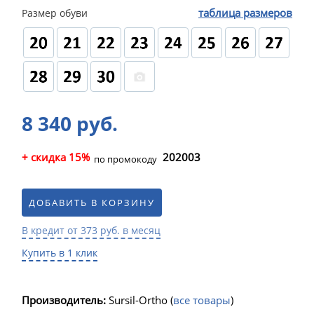
таблица размеров
Размер обуви
8 340 руб.
+ скидка 15%
202003
по промокоду
ДОБАВИТЬ В КОРЗИНУ
В кредит от 373 руб. в месяц
Купить в 1 клик
Производитель:
Sursil-Ortho
(
все товары
)