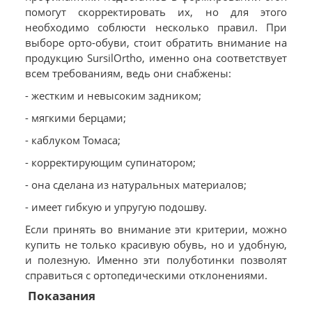
помогут скорректировать их, но для этого
необходимо соблюсти несколько правил. При
выборе орто-обуви, стоит обратить внимание на
продукцию SursilOrtho, именно она соответствует
всем требованиям, ведь они снабжены:
- жестким и невысоким задником;
- мягкими берцами;
- каблуком Томаса;
- корректирующим супинатором;
- она сделана из натуральных материалов;
- имеет гибкую и упругую подошву.
Если принять во внимание эти критерии, можно
купить не только красивую обувь, но и удобную,
и полезную. Именно эти полуботинки позволят
справиться с ортопедическими отклонениями.
Показания