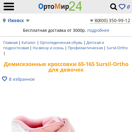
0
Ижевск
8(800) 350-99-12
Бесплатная доставка от 3000р.
подробнее
Главная
|
Каталог
|
Ортопедическая обувь
|
Детская и
подростковая
|
На весну и осень
|
Профилактическая
|
Sursil-Ortho
|
Демисезонные кроссовки 65-165 Sursil-Ortho
для девочек
В избранное