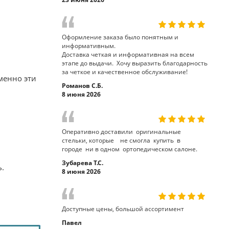
Оформление заказа было понятным и
информативным.
Доставка четкая и информативная на всем
этапе до выдачи. Хочу выразить благодарность
за четкое и качественное обслуживание!
менно эти
Романов С.Б.
8 июня 2026
Оперативно доставили оригинальные
стельки, которые не смогла купить в
городе ни в одном ортопедическом салоне.
Зубарева Т.С.
ь.
8 июня 2026
Доступные цены, большой ассортимент
Павел