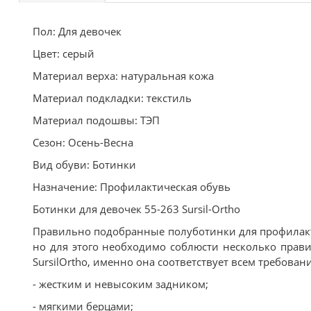
Пол: Для девочек
Цвет: серый
Материал верха: натуральная кожа
Материал подкладки: текстиль
Материал подошвы: ТЭП
Сезон: Осень-Весна
Вид обуви: Ботинки
Назначение: Профилактическая обувь
Ботинки для девочек 55-263 Sursil-Ortho
Правильно подобранные полуботинки для профилакт
но для этого необходимо соблюсти несколько прав
SursilOrtho, именно она соответствует всем требова
- жестким и невысоким задником;
- мягкими берцами;