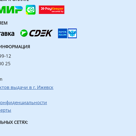
ЯЕМ
 ИНФОРМАЦИЯ
99-12
00 25
m
ктов выдачи в г. Ижевск
конфиденциальности
ферты
ЬНЫХ СЕТЯХ: