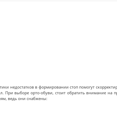
ики недостатков в формировании стоп помогут скорректир
ил. При выборе орто-обуви, стоит обратить внимание на 
ниям, ведь они снабжены: