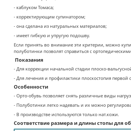
- каблуком Томаса;
- корректирующим супинатором;
- она сделана из натуральных материалов;
- имеет гибкую и упругую подошву.
Если принять во внимание эти критерии, можно купи
полуботинки позволят справиться с ортопедическим
Показания
- Для коррекции начальной стадии плоско-вальгусн
- Для лечения и профилактики плоскостопия первой 
Особенности
- Орто-обувь позволяет снять различные виды нагрузо
- Полуботинки легко надевать и их можно регулирова
- В производстве используются только нат.кожи.
Соответствие размера и длины стопы для обу