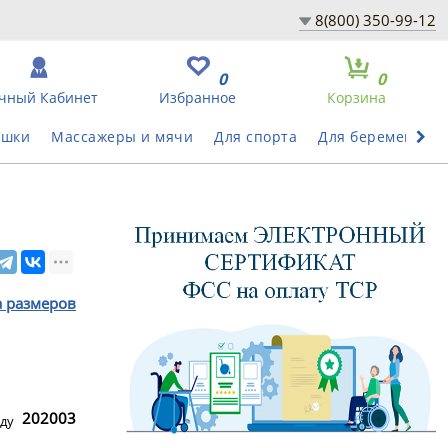
8(800) 350-99-12
0
0
чный Кабинет
Избранное
Корзина
ушки
Массажеры и мячи
Для спорта
Для беременных
а размеров
202003
ду